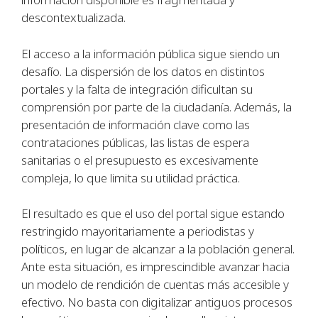
descontextualizada.
El acceso a la información pública sigue siendo un
desafío. La dispersión de los datos en distintos
portales y la falta de integración dificultan su
comprensión por parte de la ciudadanía. Además, la
presentación de información clave como las
contrataciones públicas, las listas de espera
sanitarias o el presupuesto es excesivamente
compleja, lo que limita su utilidad práctica.
El resultado es que el uso del portal sigue estando
restringido mayoritariamente a periodistas y
políticos, en lugar de alcanzar a la población general.
Ante esta situación, es imprescindible avanzar hacia
un modelo de rendición de cuentas más accesible y
efectivo. No basta con digitalizar antiguos procesos