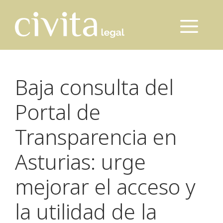
Saltar
al
Menú
contenido
Baja consulta del
Portal de
Transparencia en
Asturias: urge
mejorar el acceso y
la utilidad de la