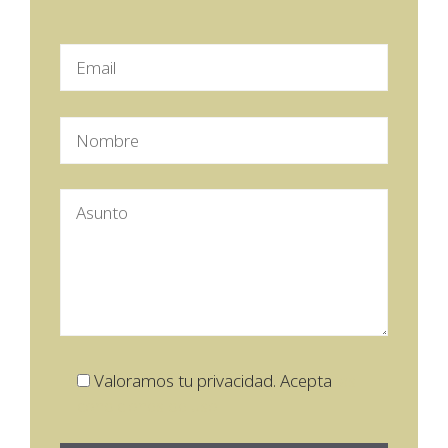
Valoramos tu privacidad. Acepta
las
condiciones de uso