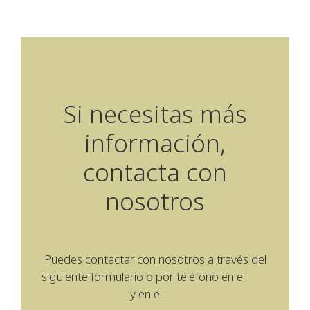
Si necesitas más
información,
contacta con
nosotros
Puedes contactar con nosotros a través del
siguiente formulario o por teléfono en el
948
275 063
y en el
607797387