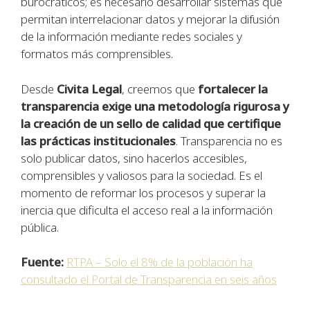
burocráticos; es necesario desarrollar sistemas que
permitan interrelacionar datos y mejorar la difusión
de la información mediante redes sociales y
formatos más comprensibles.
Desde
Civita Legal
, creemos que
fortalecer la
transparencia exige una metodología rigurosa y
la creación de un sello de calidad que certifique
las prácticas institucionales
. Transparencia no es
solo publicar datos, sino hacerlos accesibles,
comprensibles y valiosos para la sociedad. Es el
momento de reformar los procesos y superar la
inercia que dificulta el acceso real a la información
pública.
Fuente:
RTPA – Solo el 8% de la población ha
consultado el Portal de Transparencia en seis años